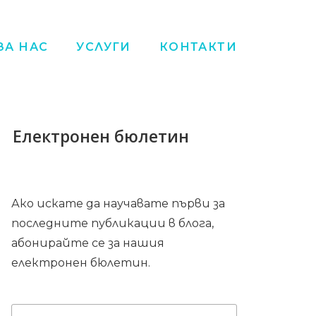
ЗА НАС
УСЛУГИ
КОНТАКТИ
Електронен бюлетин
Ако искате да научавате първи за
последните публикации в блога,
абонирайте се за нашия
електронен бюлетин.