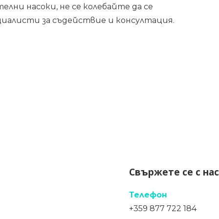
елни насоки, не се колебайте да се
иалисти за съдействие и консултация.
Свържете се с нас
Телефон
+359 877 722 184