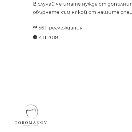
В случай че имате нужда от допълнит
обърнете към някой от нашите спец
56 Преглеждания
14.11.2018