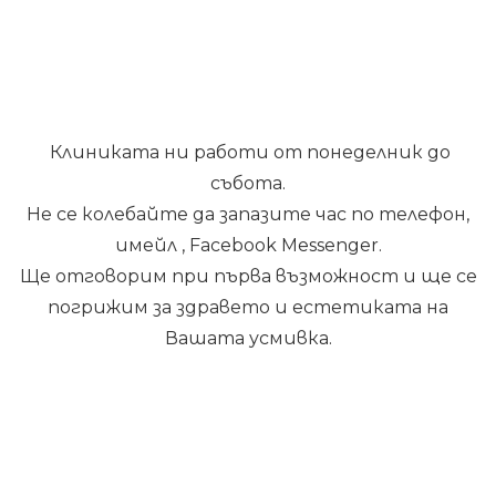
Клиниката ни работи от понеделник до
събота.
Не се колебайте да запазите час по телефон,
имейл , Facebook Messenger.
Ще отговорим при първа възможност и ще се
погрижим за здравето и естетиката на
Вашата усмивка.